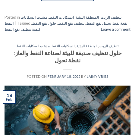
تنظيف الزيت
,
المنطقة البيئية
,
انسكابات النفط
,
مشتت انسكابات
Posted in
بقعة نفط
,
تحليل بقع النفط
,
تنظيف بقع النفط
,
حلول بقع النفط
,
Tagged
|
النفط
Leave a comment
كيفية تنظيف بقع النفط
تنظيف الزيت
,
المنطقة البيئية
,
انسكابات النفط
,
مشتت انسكابات النفط
حلول تنظيف صديقة للبيئة لصناعة النفط والغاز:
نقطة تحول
POSTED ON
FEBRUARY 18, 2025
BY
JAIMY VRIES
18
Feb