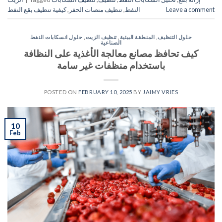
Leave a comment
النفط
,
تنظيف منصات الحفر
,
كيفية تنظيف بقع النفط
حلول التنظيف
,
المنطقة البيئية
,
تنظيف الزيت
,
حلول انسكابات النفط
الصناعية
كيف تحافظ مصانع معالجة الأغذية على النظافة
باستخدام منظفات غير سامة
POSTED ON
FEBRUARY 10, 2025
BY
JAIMY VRIES
10
Feb