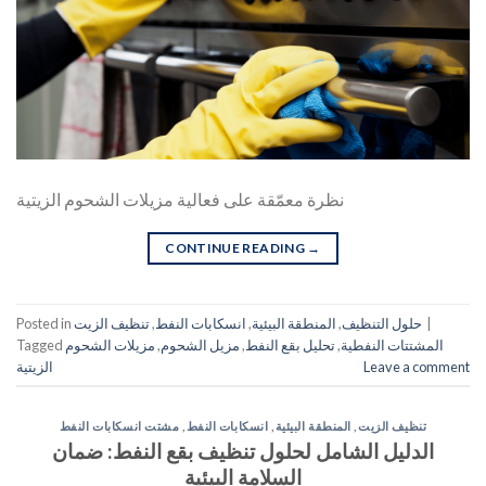
نظرة معمّقة على فعالية مزيلات الشحوم الزيتية
CONTINUE READING
→
|
حلول التنظيف
,
المنطقة البيئية
,
انسكابات النفط
,
تنظيف الزيت
Posted in
المشتتات النفطية
,
تحليل بقع النفط
,
مزيل الشحوم
,
مزيلات الشحوم
Tagged
Leave a comment
الزيتية
تنظيف الزيت
,
المنطقة البيئية
,
انسكابات النفط
,
مشتت انسكابات النفط
الدليل الشامل لحلول تنظيف بقع النفط: ضمان
السلامة البيئية