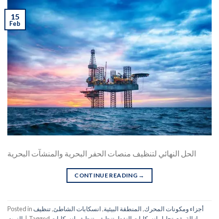
15
Feb
الحل النهائي لتنظيف منصات الحفر البحرية والمنشآت البحرية
CONTINUE READING
→
أجزاء ومكونات المحرك
,
المنطقة البيئية
,
انسكابات الشاطئ
,
تنظيف
Posted in
إزالة بقع
,
تحليل انسكابات النفط
,
تنظيف
,
تنظيف انسكابات
Tagged
|
الزيت