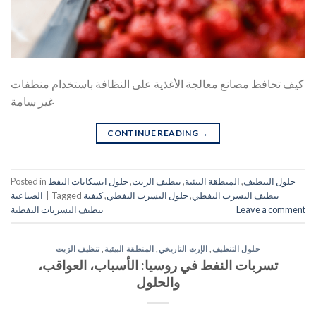
كيف تحافظ مصانع معالجة الأغذية على النظافة باستخدام منظفات
غير سامة
CONTINUE READING
→
حلول التنظيف
,
المنطقة البيئية
,
تنظيف الزيت
,
حلول انسكابات النفط
Posted in
تنظيف التسرب النفطي
,
حلول التسرب النفطي
,
كيفية
Tagged
|
الصناعية
Leave a comment
تنظيف التسربات النفطية
حلول التنظيف
,
الإرث التاريخي
,
المنطقة البيئية
,
تنظيف الزيت
تسربات النفط في روسيا: الأسباب، العواقب،
والحلول