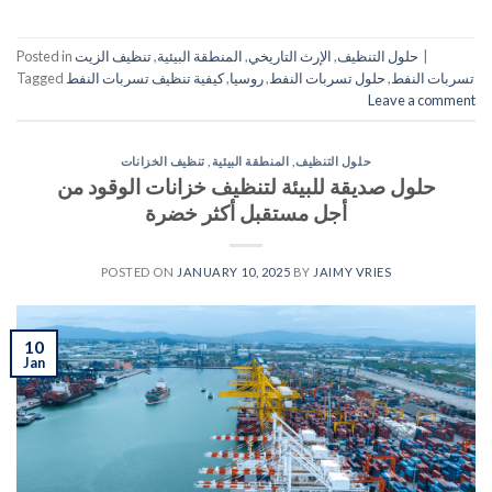
|
حلول التنظيف
,
الإرث التاريخي
,
المنطقة البيئية
,
تنظيف الزيت
Posted in
تسربات النفط
,
حلول تسربات النفط
,
روسيا
,
كيفية تنظيف تسربات النفط
Tagged
Leave a comment
حلول التنظيف
,
المنطقة البيئية
,
تنظيف الخزانات
حلول صديقة للبيئة لتنظيف خزانات الوقود من
أجل مستقبل أكثر خضرة
POSTED ON
JANUARY 10, 2025
BY
JAIMY VRIES
10
Jan