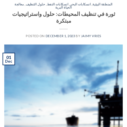
المنطقة البيئية
,
انسكابات البحر
,
انسكابات النفط
,
حلول التنظيف
,
معالجة
الحياة البرية
ثورة في تنظيف المحيطات: حلول واستراتيجيات
مبتكرة
POSTED ON
DECEMBER 1, 2023
BY
JAIMY VRIES
01
Dec