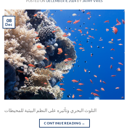
POSTED ON
DECEMBER 8, 2024
BY
JAIMY VRIES
08
Dec
التلوث البحري وتأثيره على النظم البيئية للمحيطات
CONTINUE READING
→