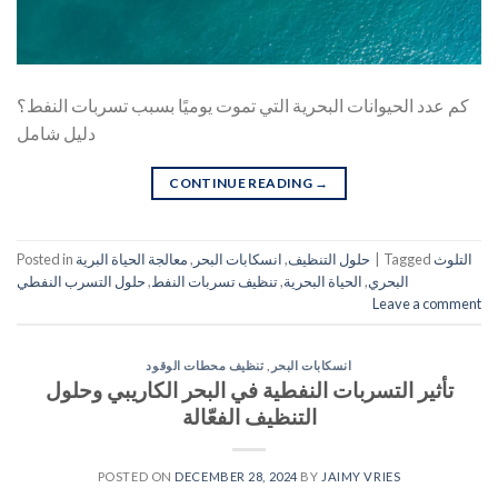
كم عدد الحيوانات البحرية التي تموت يوميًا بسبب تسربات النفط؟
دليل شامل
CONTINUE READING
→
التلوث
Tagged
|
حلول التنظيف
,
انسكابات البحر
,
معالجة الحياة البرية
Posted in
البحري
,
الحياة البحرية
,
تنظيف تسربات النفط
,
حلول التسرب النفطي
Leave a comment
انسكابات البحر
,
تنظيف محطات الوقود
تأثير التسربات النفطية في البحر الكاريبي وحلول
التنظيف الفعّالة
POSTED ON
DECEMBER 28, 2024
BY
JAIMY VRIES