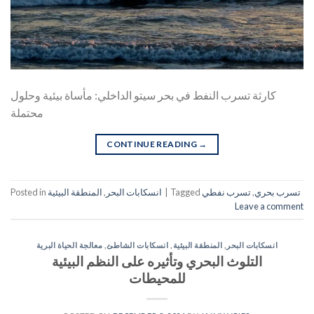
كارثة تسرب النفط في بحر سيتو الداخلي: مأساة بيئية وحلول
محتملة
CONTINUE READING
→
تسرب بحري
,
تسرب نفطي
Tagged
|
انسكابات البحر
,
المنطقة البيئية
Posted in
Leave a comment
انسكابات البحر
,
المنطقة البيئية
,
انسكابات الشاطئ
,
معالجة الحياة البرية
التلوث البحري وتأثيره على النظم البيئية
للمحيطات