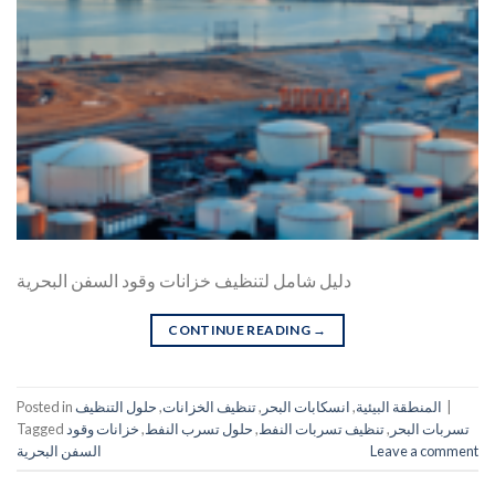
دليل شامل لتنظيف خزانات وقود السفن البحرية
CONTINUE READING
→
|
المنطقة البيئية
,
انسكابات البحر
,
تنظيف الخزانات
,
حلول التنظيف
Posted in
تسربات البحر
,
تنظيف تسربات النفط
,
حلول تسرب النفط
,
خزانات وقود
Tagged
Leave a comment
السفن البحرية