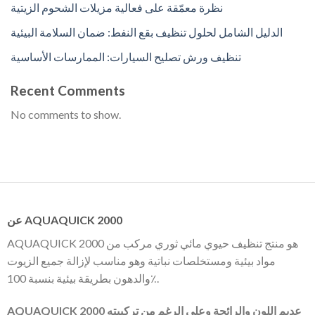
نظرة معمّقة على فعالية مزيلات الشحوم الزيتية
الدليل الشامل لحلول تنظيف بقع النفط: ضمان السلامة البيئية
تنظيف ورش تصليح السيارات: الممارسات الأساسية
Recent Comments
No comments to show.
عن AQUAQUICK 2000
AQUAQUICK 2000 هو منتج تنظيف حيوي مائي ثوري مركب من
مواد بيئية ومستخلصات نباتية وهو مناسب لإزالة جميع الزيوت
والدهون بطريقة بيئية بنسبة 100٪.
AQUAQUICK 2000 عديم اللون والرائحة وعلى الرغم من تركيبته