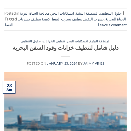
|
حلول التنظيف
,
المنطقة البيئية
,
انسكابات البحر
,
معالجة الحياة البرية
Posted in
الحياة البحرية
,
تسرب النفط
,
تنظيف تسرب النفط
,
كيفية تنظيف تسربات
Tagged
Leave a comment
النفط
المنطقة البيئية
,
انسكابات البحر
,
تنظيف الخزانات
,
حلول التنظيف
دليل شامل لتنظيف خزانات وقود السفن البحرية
POSTED ON
JANUARY 23, 2024
BY
JAIMY VRIES
23
Jan