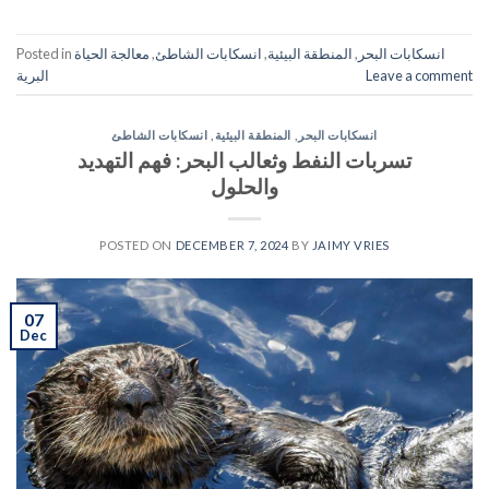
انسكابات البحر
,
المنطقة البيئية
,
انسكابات الشاطئ
,
معالجة الحياة
Posted in
Leave a comment
البرية
انسكابات البحر
,
المنطقة البيئية
,
انسكابات الشاطئ
تسربات النفط وثعالب البحر: فهم التهديد
والحلول
POSTED ON
DECEMBER 7, 2024
BY
JAIMY VRIES
07
Dec