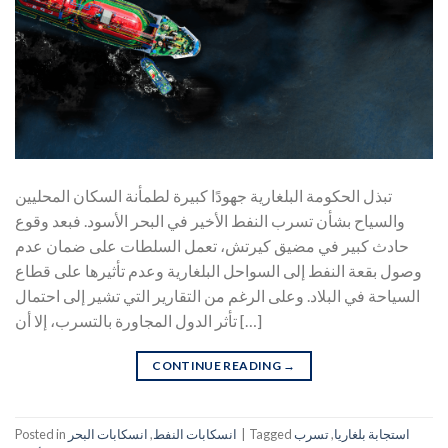
تبذل الحكومة البلغارية جهودًا كبيرة لطمأنة السكان المحليين
والسياح بشأن تسرب النفط الأخير في البحر الأسود. فبعد وقوع
حادث كبير في مضيق كيرتش، تعمل السلطات على ضمان عدم
وصول بقعة النفط إلى السواحل البلغارية وعدم تأثيرها على قطاع
السياحة في البلاد. وعلى الرغم من التقارير التي تشير إلى احتمال
تأثر الدول المجاورة بالتسرب، إلا أن […]
CONTINUE READING
→
استجابة بلغاريا
,
تسرب
Tagged
|
انسكابات النفط
,
انسكابات البحر
Posted in