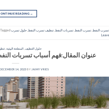
CONTINUE READING
→
تسرب النفط
,
تسرب النفط
,
تسربات النفط
,
تنظيف تسرب النفط
,
حلول تسرب
Tagged
Leav
حلول التنظيف
,
المنطقة البيئية
,
تنظي
عنوان المقال:فهم أسباب تسربات النفط،
DECEMBER 14, 2023
BY
JAIMY VRIES