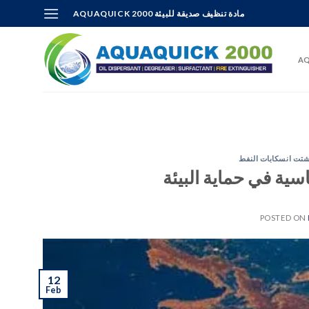
Skip
AQUAQUICK 2000 مادة تنظيف صديقة للبيئة
to
content
AQ
تت انسكابات النفط
سية في حماية البيئة
POSTED ON
12
Feb