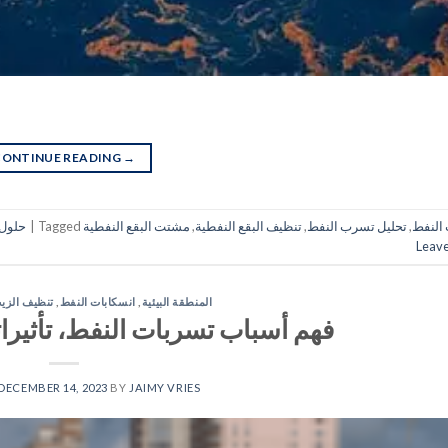
CONTINUE READING
→
 النفط
,
تحليل تسرب النفط
,
تنظيف البقع النفطية
,
مشتت البقع النفطية
Tagged
|
حلول 
Leav
المنطقة البيئية
,
انسكابات النفط
,
تنظيف الزي
فهم أسباب تسربات النفط، تأثيرات
DECEMBER 14, 2023
BY
JAIMY VRIES