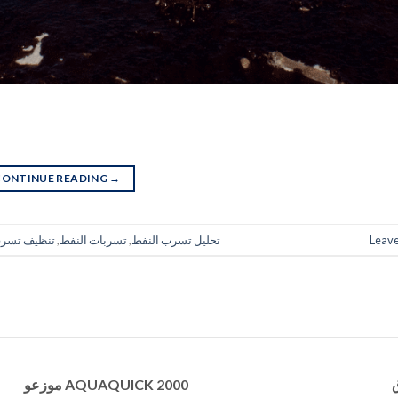
CONTINUE READING
→
Leav
تحليل تسرب النفط
,
تسربات النفط
,
تنظيف تسرب
موزعو AQUAQUICK 2000