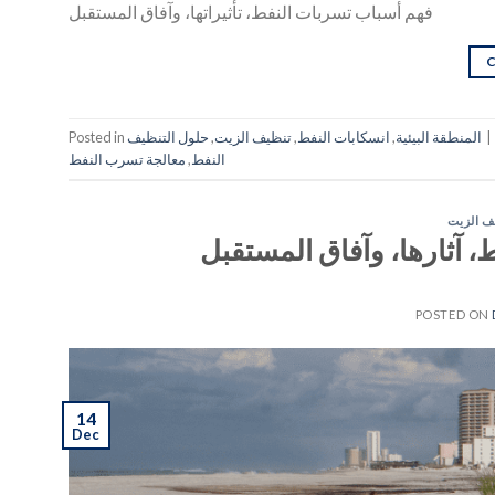
فهم أسباب تسربات النفط، تأثيراتها، وآفاق المستقبل
|
المنطقة البيئية
,
انسكابات النفط
,
تنظيف الزيت
,
حلول التنظيف
Posted in
النفط
,
معالجة تسرب النفط
ف الزيت
 آثارها، وآفاق المستقبل
POSTED ON
14
Dec