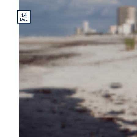
14
Dec