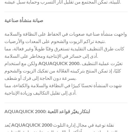
للبيئة، تمكّن المجتمع من تقليل آثار التسرب وحماية سبل عيشه.
صيانة منشأة صناعية
واجهت منشأة صناعية صعوبات في الحفاظ على النظافة والسلامة
نتيجة تراكم الزيوت والشحوم على المعدات والأرضيات.
كانت طرق التنظيف التقليدية تستغرق وقتًا طويلاً وغير فعالة، مما
أدى إلى خسائر في الإنتاجية ومخاطر على السلامة.
، تغيّرت عملية التنظيف
AQUAQUICK 2000
ولكن مع استخدام
كليًا، إذ تمكن المنتج بتركيبته الفعّالة من تفكيك الزيوت والشحوم
بسرعة دون الحاجة إلى فرك أو شطف.
شهدت المنشأة تحسنًا كبيرًا في النظافة والسلامة والكفاءة، مما
أدى إلى تقليل التكاليف وزيادة الإنتاجية.
AQUAQUICK 2000: ابتكار يغيّر قواعد اللعبة
نقلة نوعية في مجال إدارة التلوث
AQUAQUICK 2000
يُعد