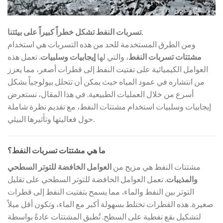
تسربات النفط تشكل خطراً كبيراً على بيئتنا.
ومن الطرق المستخدمة للحد من هذه التسربات هي استخدام
مشتتات تسربات النفط
، والتي لها
إيجابيات وسلبيات
. تعمل هذه
العوامل الكيميائية على تفتيت النفط إلى قطرات أصغر، مما يعزز
من انتشاره في عمود المياه حيث يمكن أن تتحلل بيولوجياً بشكل
أسرع من خلال العمليات الطبيعية. في هذا المقال، نستعرض
إيجابيات وسلبيات استخدام مشتتات النفط، مع تقديم نظرة شاملة
حول فعاليتها وتأثيرها البيئي.
ما هي مشتتات تسربات النفط؟
مشتتات النفط هي مزيج من
العوامل الخافضة للتوتر السطحي
والمذيبات
. تعمل العوامل الخافضة للتوتر السطحي على تقليل
التوتر بين النفط والماء، مما يسمح بتفتيت النفط إلى قطرات
صغيرة. هذه القطرات تختلط بسهولة أكبر مع الماء، وتكون أقل ميلاً
لتشكيل بقع نفطية على السطح. تُطبق المشتتات عادةً بواسطة