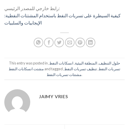
رابط خارجي للمصدر الرئيسي:
كيفية السيطرة على تسربات النفط باستخدام المشتتات النفطية:
الإيجابيات والسلبيات
حلول التنظيف
,
المنطقة البيئية
,
انسكابات النفط
,
This entry was posted in
تسربات النفط
,
تنظيف تسربات النفط
,
and tagged
مشتت انسكابات النفط
.
مشتتات تسربات النفط
JAIMY VRIES