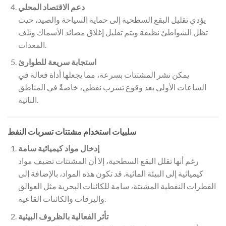
دعم الاقتصاد المحلي
يؤدي تقليل البقع السطحية إلى حماية السياحة والصيد، حيث
تظل الشواطئ نظيفة ويتم تقليل إغلاق مصائد الأسماك وتلف
المعدات.
استجابة سريعة للطوارئ
يمكن نشر المشتتات بسرعة، مما يجعلها أداة فعالة في
الساعات الأولى بعد وقوع تسرب نفطي، خاصةً في المناطق
النائية.
سلبيات استخدام مشتتات تسربات النفط
إدخال مواد كيميائية سامة
رغم أنها تقلل البقع السطحية، إلا أن المشتتات تضيف مواد
كيميائية إلى البيئة المائية. قد تكون هذه المواد، بالإضافة إلى
القطرات النفطية المشتتة، سامة للكائنات البحرية مثل العوالق
واليرقات والكائنات القاعية.
تأثر الفعالية بالظروف البيئية