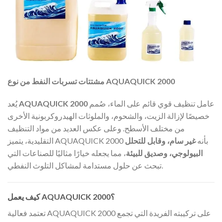
مشتتات تسربات النفط من نوع AQUAQUICK 2000
عامل تنظيف قوي قائم على الماء، صُمم
AQUAQUICK 2000
يُعد
خصيصًا لإزالة الزيت، والشحوم، والملوثات الهيدروكربونية الأخرى
من مختلف الأسطح. وعلى عكس العديد من مواد التنظيف
التقليدية، يتميز AQUAQUICK 2000 بأنه
غير سام، وقابل للتحلل
البيولوجي، وصديق للبيئة
، مما يجعله خيارًا مثاليًا للصناعات التي
تبحث عن حلول مستدامة لمشاكل التلوث النفطي.
كيف يعمل AQUAQUICK 2000؟
تعتمد فعالية AQUAQUICK 2000 على تركيبته الفريدة التي تجمع