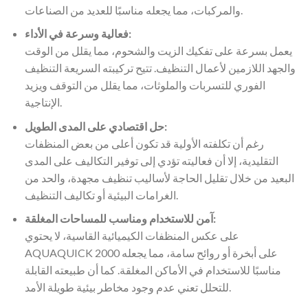
والمركبات، مما يجعله مناسبًا للعديد من الصناعات.
فعالية وسرعة في الأداء:
يعمل بسرعة على تفكيك الزيت والشحوم، مما يقلل من الوقت
والجهد اللازمين لأعمال التنظيف. تتيح تركيبته السريعة التنظيف
الفوري للتسربات والملوثات، مما يقلل من التوقف ويزيد
الإنتاجية.
حل اقتصادي على المدى الطويل:
رغم أن تكلفته الأولية قد تكون أعلى من بعض المنظفات
التقليدية، إلا أن فعاليته تؤدي إلى توفير التكاليف على المدى
البعيد من خلال تقليل الحاجة لأساليب تنظيف مجهدة، والحد من
الغرامات البيئية أو تكاليف التنظيف.
آمن للاستخدام ومناسب للمساحات المغلقة:
على عكس المنظفات الكيميائية القاسية، لا يحتوي
AQUAQUICK 2000 على أبخرة أو روائح سامة، مما يجعله
مناسبًا للاستخدام في الأماكن المغلقة. كما أن طبيعته القابلة
للتحلل تعني عدم وجود مخاطر بيئية طويلة الأمد.