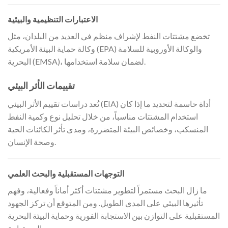
الاعتبارات التنظيمية والبيئية
تخضع مشتتات النفط لإشراف منظم في العديد من البلدان، مثل
وكالة حماية البيئة الأمريكية (EPA) والوكالة الأوروبية للسلامة
البحرية (EMSA)، لضمان سلامة استخدامها.
تقييمات الأثر البيئي
تُعد دراسات تقييم الأثر البيئي (EIA) أداة حاسمة لتحديد ما إذا كان
استخدام المشتتات مناسباً، من خلال تحليل نوع وكمية النفط
المنسكب، وخصائص البيئة المتضررة، ومدى تأثر الكائنات الحية
وصحة الإنسان.
التوجهات المستقبلية والبحث العلمي
ما زال البحث مستمراً لتطوير مشتتات أكثر أماناً وفعالية، وفهم
تأثيرها البيئي على المدى الطويل. ومن المتوقع أن تركز الجهود
المستقبلية على التوازن بين الاستجابة الفورية وحماية البيئة البحرية