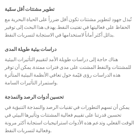
تطوير مشتتات أقل سمّية
تُبذل جهود لتطوير مشتتات تكون أقل ضرراً على الحياة البحرية مع
الحفاظ على فعاليتها في تفتيت النفط. يهدف هذا البحث إلى توفير
بدائل أكثر أماناً لاستخدامها في الاستجابة لتسربات النفط.
دراسات بيئية طويلة المدى
هناك حاجة إلى دراسات طويلة الأمد لتقييم التأثيرات البيئية
للمشتتات والنفط المشتت على مدى فترات ممتدة. يمكن أن توفر
هذه الدراسات رؤى قيّمة حول تعافي الأنظمة البيئية المتأثرة
واستمرار التأثيرات السامة.
تحسين أدوات الرصد والنمذجة
يمكن أن تسهم التطورات في تقنيات الرصد والنمذجة التنبؤية في
تحسين قدرتنا على تقييم فعالية المشتتات وتأثيرها البيئي في
الوقت الفعلي. وتدعم هذه الأدوات استراتيجيات استجابة أكثر مرونة
وفعالية لتسربات النفط.