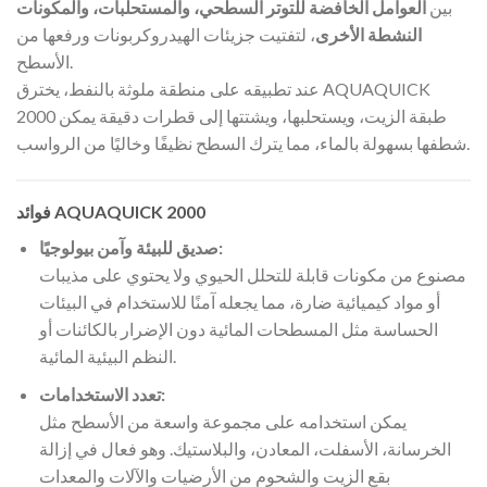
بين
العوامل الخافضة للتوتر السطحي، والمستحلبات، والمكونات
النشطة الأخرى
، لتفتيت جزيئات الهيدروكربونات ورفعها من
الأسطح.
عند تطبيقه على منطقة ملوثة بالنفط، يخترق AQUAQUICK
2000 طبقة الزيت، ويستحلبها، ويشتتها إلى قطرات دقيقة يمكن
شطفها بسهولة بالماء، مما يترك السطح نظيفًا وخاليًا من الرواسب.
فوائد AQUAQUICK 2000
صديق للبيئة وآمن بيولوجيًا:
مصنوع من مكونات قابلة للتحلل الحيوي ولا يحتوي على مذيبات
أو مواد كيميائية ضارة، مما يجعله آمنًا للاستخدام في البيئات
الحساسة مثل المسطحات المائية دون الإضرار بالكائنات أو
النظم البيئية المائية.
تعدد الاستخدامات:
يمكن استخدامه على مجموعة واسعة من الأسطح مثل
الخرسانة، الأسفلت، المعادن، والبلاستيك. وهو فعال في إزالة
بقع الزيت والشحوم من الأرضيات والآلات والمعدات