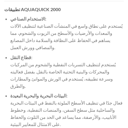
تطبيقات AQUAQUICK 2000
الاستخدام الصناعي:
يُستخدم على نطاق واسع في المنشآت الصناعية لتنظيف الآلات
والمعدات والأرضيات والأسطح من الزيوت والشحوم، مما
يساهم في الحفاظ على النظافة والسلامة داخل المصانع
والمصافي وورش العمل.
قطاع النقل:
يُستخدم لتنظيف التسربات النفطية والشحوم من المركبات
والمحركات والبنية التحتية الخاصة بالنقل. بفضل فعاليته
وسرعة تطبيقه، يُستخدم في الورش والموانئ والمطارات
والطرق.
البيئات البحرية والبحرية البعيدة:
فعال جدًا في تنظيف الأسطح الملوثة بالنفط في البيئات البحرية
والساحلية مثل سطح السفن، والمنصات النفطية، وخطوط
الأنابيب، والأرصفة، مما يساعد في الحد من التلوث والحفاظ
على الامتثال للمعايير البيئية.