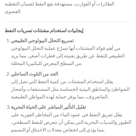
الطائرات أو القوارب، مستهدفة بقع النفط لضمان التغطية
القصوى.
إيجابيات استخدام مشتتات تسربات النفط
تسريع التحلل البيولوجي الطبيعي
من أهم فوائد المشتتات أنها تسرّع عملية التحلل البيولوجي
الطبيعي للنفط عن طريق تفتيته إلى قطرات أصغر، مما يزيد
من السطح المعرض للبكتيريا المحللة.
الحد من التلوث الساحلي
يقلل استخدام المشتتات من كمية النفط التي تصل إلى
الشواطئ والمناطق البيئية الحساسة مثل المستنقعات وأشجار
المانغروف، مما يوفر حماية لهذه المواطن الطبيعية.
تقليل التأثير المباشر على الحياة البحرية
يقلل تفريق النفط في عمود الماء من المخاطر الفورية على
الطيور والثدييات البحرية التي يمكن أن تتعرض للنفط السطحي،
مما يؤدي إلى انخفاض معدلات الاختناق أو التسمم.