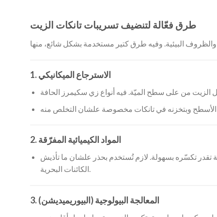
طرق فعّالة لتنضيف تسريبات تانكات الزيت
1. الاسترجاع الميكانيكي
2. المواد الكيميائية المفرّقة
 تقدر تكسّره بسهولة. لازم تُستخدم بحذر علشان ما تأذيش
الكائنات البحرية.
3. المعالجة البيولوجية (البيوريميديشن)