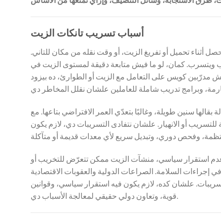
أسباب تسريب تانكات الزيت
حصل أثناء تحميل أو تفريغ الزيت، أو وقت نقله من مكان للتاني.
هرب ويتسرب. كمان، لو ما فيش متابعة دقيقة لمستوى الزيت في
مش مدرّبين كويس على التعامل مع الزيت أو الطوارئ، ده بيزود
قالها سنين طويلة، وغالبًا بتعدّي العمر الافتراضي بتاعها. مع
ة للتسريب أو الانهيار. علشان نتفادى التسريبات دي، لازم يكون
 عدم استقرار سياسي، منشآت الزيت ممكن تتعرّض للتخريب أو
ي إجراءات السلامة. الصراعات الدولية والعقوبات الاقتصادية
تسريبات. علشان كده، لازم يكون فيه استقرار سياسي، وقوانين
قوية، وتعاون دولي حقيقي لمعالجة الأسباب دي.