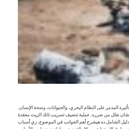
تأثيره المدمر على النظام البحري، والحيوانات، وصحة الإنسان.
 علشان نقلل من ضرره. عملية تنضيف تسريب تانك الزيت معقدة
الدليل الشامل ده هيشرح أهم الجوانب في الموضوع، زي أسباب