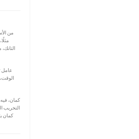
من الأس
مثلًا
التانك، 
عامل ت
الوقت، 
كمان، فيه
التخريب ال
كمان بت