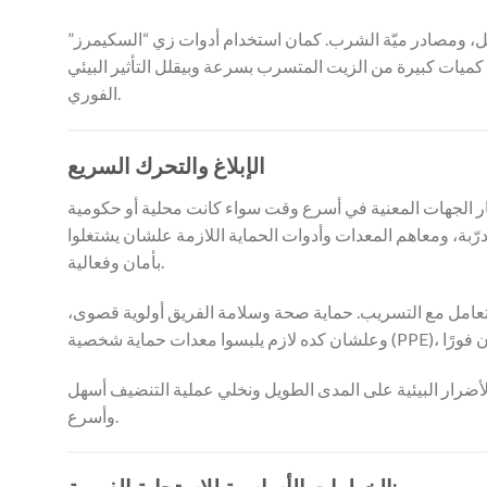
ل، ومصادر ميّة الشرب. كمان استخدام أدوات زي “السكيمرز”
يات كبيرة من الزيت المتسرب بسرعة وبيقلل التأثير البيئي
الفوري.
الإبلاغ والتحرك السريع
طار الجهات المعنية في أسرع وقت سواء كانت محلية أو حكومية
ّبة، ومعاهم المعدات وأدوات الحماية اللازمة علشان يشتغلوا
بأمان وفعالية.
لتعامل مع التسريب. حماية صحة وسلامة الفريق أولوية قصوى،
أضرار البيئية على المدى الطويل ونخلي عملية التنضيف أسهل
وأسرع.