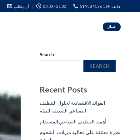
هاتف: +31 6 412 938 51
08:00 - 21:00
أن يطلب
اتصال
Search
SEARCH
Recent Posts
الفوائد الاقتصادية لحلول التنظيف
الصناعي الصديقة للبيئة
أهمية التنظيف الصناعي المستدام
نظرة معمّقة على فعالية مزيلات الشحوم
الزيتية