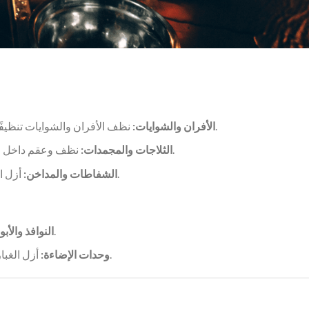
نظف الأفران والشوايات تنظيفًا شاملًا باستخدام المنظفات المناسبة لإزالة تراكم الشحوم.
الأفران والشوايات:
نظف وعقم داخل الثلاجات والمجمدات. وتحقق من المنتجات منتهية الصلاحية.
الثلاجات والمجمدات:
أزل الغبار ونظّف الشفاطات وفتحات التهوية لمنع تراكم الدهون.
الشفاطات والمداخن:
نظف جميع النوافذ والأبواب للحفاظ على أجواء ترحيبية.
النوافذ والأبو
أزل الغبار ونظّف وحدات الإضاءة لضمان إضاءة جيدة ومظهر نظيف.
وحدات الإضاءة: