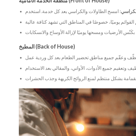
منطقة الخدمة الأمامية (Front of House)
لكراسي:
المطبخ (Back of House)