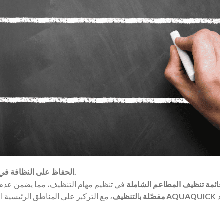
الحفاظ على النظافة في المطاعم أمر بالغ الأهمية لضمان تجربة آمنة وممتعة للضيوف.
ائمة تنظيف المطاعم الشاملة
في تنظيم مهام التنظيف، مما يضمن عدم إ
لدعم جهود
AQUAQUICK
، مع التركيز على المناطق الرئيسية التي تتطلب عناية منتظمة، بالإضافة إلى تقديم حلول فعالة مثل
مفصّلة بالتنظيف