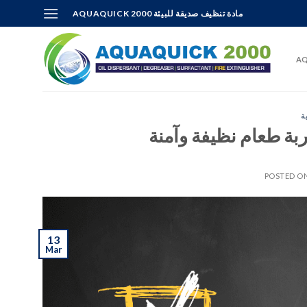
Skip
AQUAQUICK 2000 مادة تنظيف صديقة للبيئة
to
content
AQ
ة
بة طعام نظيفة وآمنة
POSTED O
13
Mar