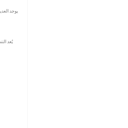
يوجد العدي
يُعد ال