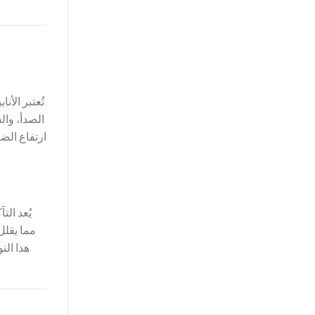
تُعتبر الأن
الصدأ، وال
ارتفاع الض
يُعد ال
مما يقلل
هذا الن