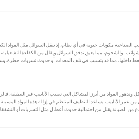
ابيب الصناعية مكونات حيوية في أي نظام، إذ تنقل السوائل مثل المواد الكيم
شوائب، والشحوم، مما يعيق تدفق السوائل ويقلل من الكفاءة التشغيلية، و
غط داخلها، مما قد يتسبب في تلف المعدات أو حدوث تسربات خطرة. يس
تآكل وتدهور المواد من أبرز المشاكل التي تصيب الأنابيب غير النظيفة. فا
 من عمر الأنابيب. يساعد التنظيف المنتظم في إزالة هذه المواد المسببة ل
وع من الصيانة يقلل من احتمالية حدوث أعطال مثل التسربات أو التشققا