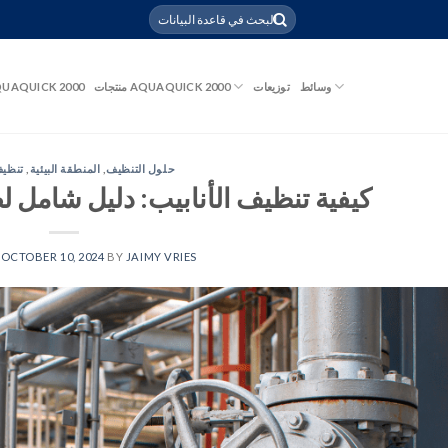
وسائط
توزيعات
منتجات AQUAQUICK 2000
UAQUICK 2000
حلول التنظيف
,
المنطقة البيئية
,
تنظيف
كيفية تنظيف الأنابيب: دليل شامل لص
N
OCTOBER 10, 2024
BY
JAIMY VRIES