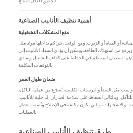
لتحقيق أفضل النتائج.
أهمية تنظيف الأنابيب الصناعية
منع المشكلات التشغيلية
يائية أو المياه أو الزيوت. ومع الوقت، تتراكم بداخلها مواد مثل
يرفع من استهلاك الطاقة. ويمكن أن يؤدي انسداد الأنابيب إلى
اهم التنظيف المنتظم في الحفاظ على كفاءة التشغيل وتفادي
التوقفات المكلفة.
ضمان طول العمر
لرواسب مثل الصدأ والترسبات الكلسية تُسرّع من عملية التآكل،
لتآكل، وبالتالي الحفاظ على سلامة الجدران الداخلية للأنابيب.
ت أو الانفجارات، والتي تكون مكلفة في الإصلاح وتُسبب تعطل
العمليات.
طرق تنظيف الأنابيب الصناعية