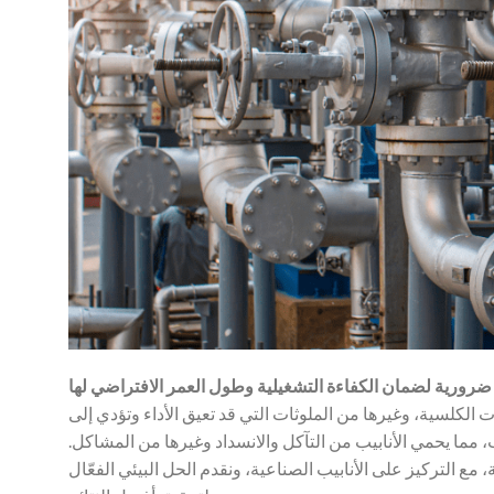
لكلسية، وغيرها من الملوثات التي قد تعيق الأداء وتؤدي إلى
 مما يحمي الأنابيب من التآكل والانسداد وغيرها من المشاكل.