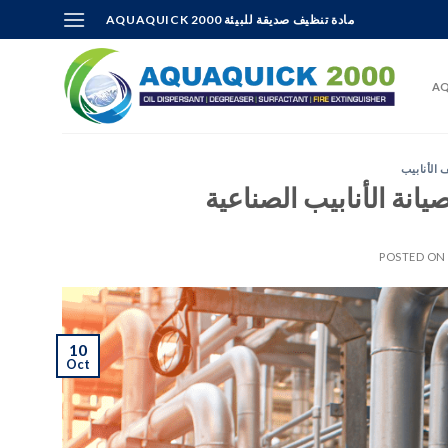
Skip
AQUAQUICK 2000 مادة تنظيف صديقة للبيئة
to
content
AQ
 الأنابيب
يانة الأنابيب الصناعية
POSTED O
10
Oct