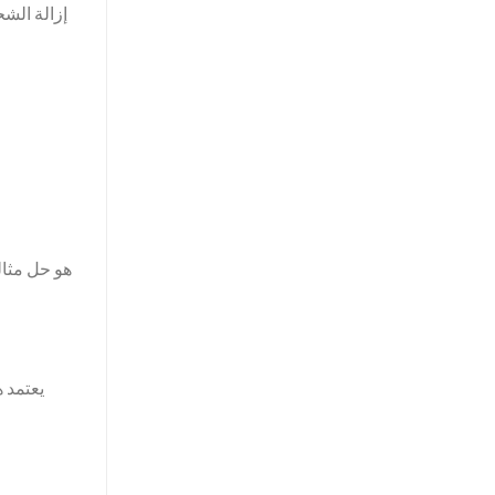
إزالة الشح
يعتمد ه