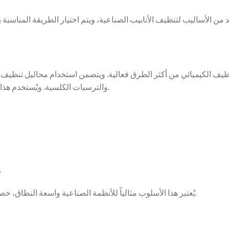
د من الأساليب لتنظيف الأنابيب الصناعية، ويتم اختيار الطريقة المناسبة
تنظيف الكيميائي من أكثر الطرق فعالية. ويتضمن استخدام محاليل تنظيف
والترسبات الكلسية. ويُستخدم هذا الأسلوب بشكل خاص للأنابيب المعقدة أو ذات الأقسام الضيقة.
الشطف الجيد لإزالة البقايا وتعطيل فع
يُعتبر هذا الأسلوب مثالياً للأنظمة الصناعية واسعة النطاق، خصوصاً عند التعامل مع ملوثات يصعب إزالتها بالطرق الميكانيكية.